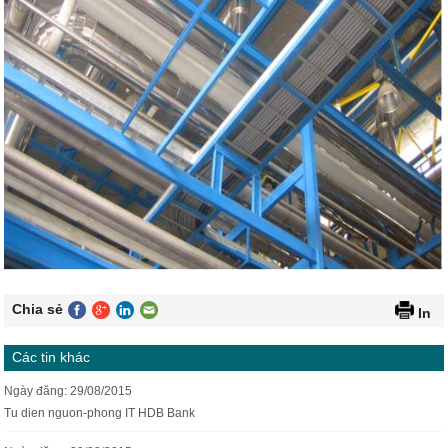
HETRONIC
EATON
LAND
OPTEK
PEPPERL + FUCHS
TUCK
SICK
YASKAWA
Chia sẻ
In
WEIDMULLER
Các tin khác
KHÁC
Ngày đăng: 29/08/2015
FELS
Tu dien nguon-phong IT HDB Bank